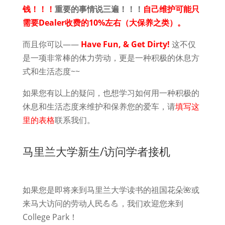
钱！！！
重要的事情说三遍！！！
自己维护可能只
需要Dealer收费的10%左右（大保养之类）。
而且你可以——
Have Fun, & Get Dirty!
这不仅
是一项非常棒的体力劳动，更是一种积极的休息方
式和生活态度~~
如果您有以上的疑问，也想学习如何用一种积极的
休息和生活态度来维护和保养您的爱车，请
填写这
里的表格
联系我们。
马里兰大学新生/访问学者接机
如果您是即将来到马里兰大学读书的祖国花朵🌺或
来马大访问的劳动人民💪💪，我们欢迎您来到
College Park！