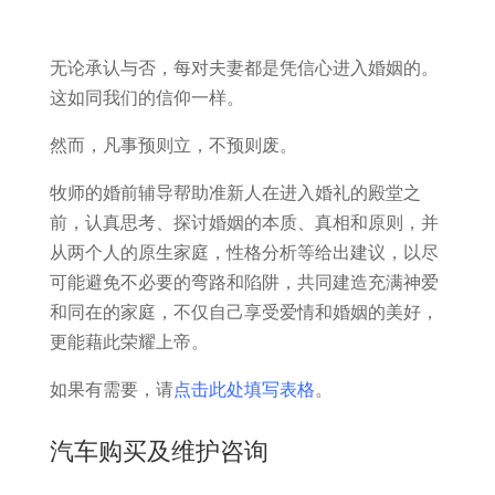
无论承认与否，每对夫妻都是凭信心进入婚姻的。
这如同我们的信仰一样。
然而，凡事预则立，不预则废。
牧师的婚前辅导帮助准新人在进入婚礼的殿堂之
前，认真思考、探讨婚姻的本质、真相和原则，并
从两个人的原生家庭，性格分析等给出建议，以尽
可能避免不必要的弯路和陷阱，共同建造充满神爱
和同在的家庭，不仅自己享受爱情和婚姻的美好，
更能藉此荣耀上帝。
如果有需要，请
点击此处填写表格
。
汽车购买及维护咨询