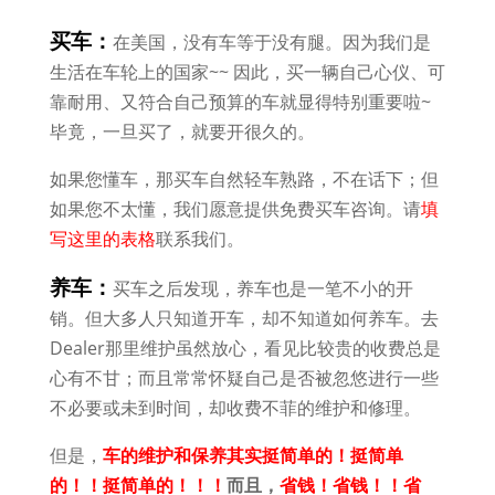
买车：
在美国，没有车等于没有腿。因为我们是
生活在车轮上的国家~~ 因此，买一辆自己心仪、可
靠耐用、又符合自己预算的车就显得特别重要啦~
毕竟，一旦买了，就要开很久的。
如果您懂车，那买车自然轻车熟路，不在话下；但
如果您不太懂，我们愿意提供免费买车咨询。请
填
写这里的表格
联系我们。
养车：
买车之后发现，养车也是一笔不小的开
销。但大多人只知道开车，却不知道如何养车。去
Dealer那里维护虽然放心，看见比较贵的收费总是
心有不甘；而且常常怀疑自己是否被忽悠进行一些
不必要或未到时间，却收费不菲的维护和修理。
但是，
车的维护和保养其实挺简单的！挺简单
的！！挺简单的！！！
而且，
省钱！省钱！！省